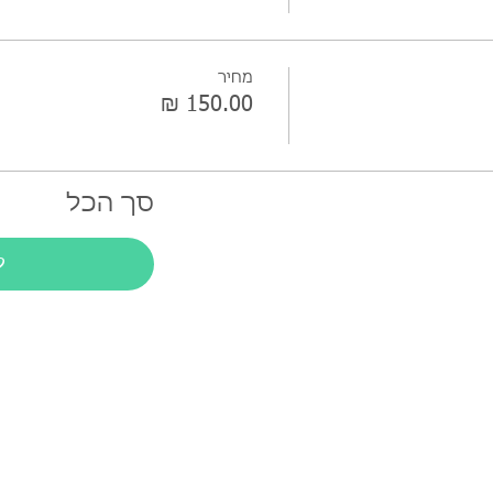
מחיר
סך הכל
ל