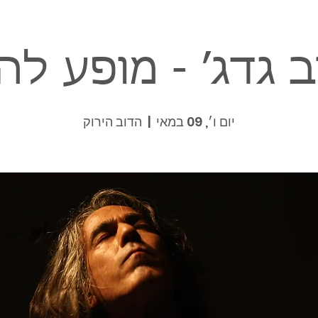
 גדג׳ - מופע ל
יום ו׳, 09 במאי
  |  
הדוב הירוק