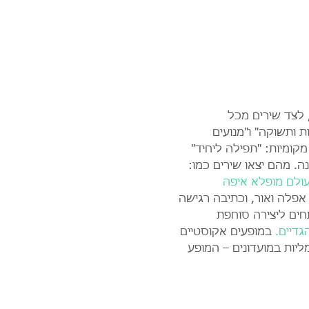
 לצד שירים מכל 
 ותשוקה" ו"מנועים 
ומיות: "תפילה ליחיד" 
עולם מופלא איפה 
אפלה ואור, וכתיבה רגישה 
חים ליצירה סוחפת 
דיים.
 במופעים אקוסטיים 
יות במועדונים – המופע 