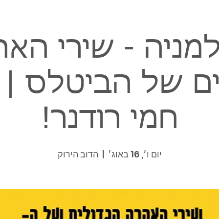
מניה - שירי הא
ם של הביטלס | 
חמי רודנר!
יום ו׳, 16 באוג׳
  |  
הדוב הירוק