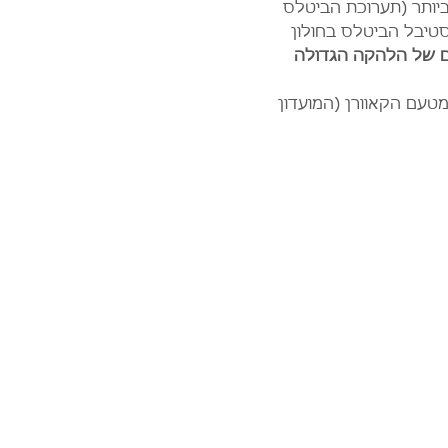
ביותר (תערוכת הביטלס 
טיבל הביטלס בחולון 
עו את שירי האהבה הגדולים של הלהקה הגדולה 
טעם הקאוורן (המועדון 