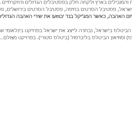
ת והמובילים בארץ ולקחה חלק בפסטיבלים הגדולים והיוקרתיים 
ישראל, פסטיבל הסרטים בחיפה, פסטיבל הסרטים בירושלים, פס
הפעם יוקדש המופע ליום האהבה, כאשר המג'יקל בנד יבm
ביטלס בישראל, נבחרה לייצג את ישראל בפרויקט בינלאומי שמ
) ומוזיאון הביטלס בליברפול (ביטלס סטורי). בפרויקט מצולם…