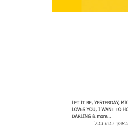
LET IT BE, YESTERDAY, M
LOVES YOU, I WANT TO HO
DARLING & more…
כבר במשך 20 שנים באופן קבוע בכל 