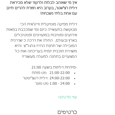
אין מי שאוהב לבלות ולרקוד שלא מכיראת 
דלית רצ'שטר, בקרוב היא חוזרת להרים לדוב 
עם אחת בלתי נשכחת!
דלית מפיקה מוסיקלית ודיג׳אית הכי 
מבוקשת בתעשייה כיום ומי שמככבת במאות 
אירועים ומסיבות במועדונים ופסטיבלים 
בארץ ובעולם.  החלה את דרכה כ שדרנית 
המובילה של תחנת הרדיו גלגל"צ  והיא 
משדרת תוכנית יומית בעריכתה ואת כל 
המצעדים בתחנה למעלה מעשור!!   
-פתיחת דלתות בשעה 21:00 
21:00-22:00   סט פותח  
24:00-22:00  דלית רטצ׳יסטר
24:00 - 1:00 סט סוגר  
עוד פרטים>
כרטיסים