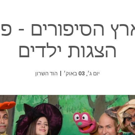
ארץ הסיפורים - פ
הצגות ילדים
יום ג׳, 03 באוק׳
  |  
הוד השרון