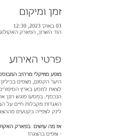
זמן ומיקום
03 באוק׳ 2023, 12:30
הוד השרון, הפארק האקולוגי
פרטי האירוע
מופע מוזיקלי מרהיב המבוסס 
היער הקסום, מצפים בכיליון
לצאת למסע בארץ הסיפורים 
הנכסף. במסעו פוגש רונן א
האגדות מקבלות חיים על הבמ
לינק לצפייה בקטעים מההצג
אז מה עושים  בפארק האקולו
- צופים בהצגה!