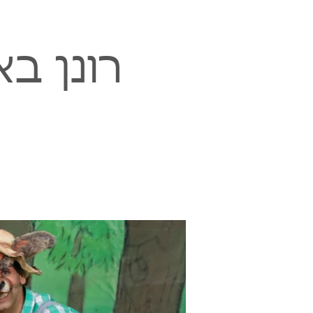
רונן ב