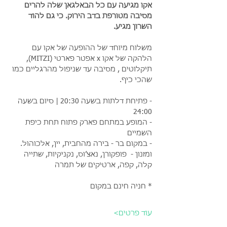
אקו מגיעה עם כל הבאלגאן שלה להרים 
מסיבה מטורפת בדב הירוק. כי גם להוד 
השרון מגיע. 
משלוח מיוחד של ההופעה של אקו עם 
הלהקה של אקו x אפטר פארטי (MITZI), 
תיקלוטים , מסיבה עד שניפול מהרגליים כמו 
שהכי כיף.
- פתיחת דלתות בשעה 20:30 | סיום בשעה 
24:00
- המופע במתחם פארק פתוח תחת כיפת 
השמיים
- במקום בר - בירה מהחבית, יין, אלכוהול. 
ומזנון -  פופקורן, נאצ׳וס, נקניקיות, שתייה 
קלה, קפה, ארטיקים של תמרה
* חניה חינם במקום
עוד פרטים>