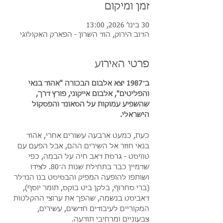
זמן ומיקום
30 בינו׳ 2026, 13:00
הדוב הירוק, הוד השרון - הפארק האקולוגי
פרטי האירוע
ב־1987 יצא אלבום הבכורה "אהוד בנאי 
והפליטים", אלבום אייקוני, פורץ דרך, 
שהשפיע עמוקות על הסאונד והפסקול 
הישראלי.
כעת, כמעט ארבעה עשורים אחרי, אהוד 
בנאי חוזר אל השירים ההם, אבל הפעם עם 
טוויסט - גרסת דאב חיה על הבמה, כפי 
שדמיין כבר בתחילת שנות ה־80. לצידו 
ושותפו להופעה המפיק והבסיסט בנו הנדלר 
(ברי סחרוף, בלקן ביט בוקס, תומר יוסף), 
דאביסט בנשמה, שהפך את ערוצי ההקלטות 
המקוריים לעיבודים חדשים, עשירים, 
צבעוניים ומרחיבי תודעה. 