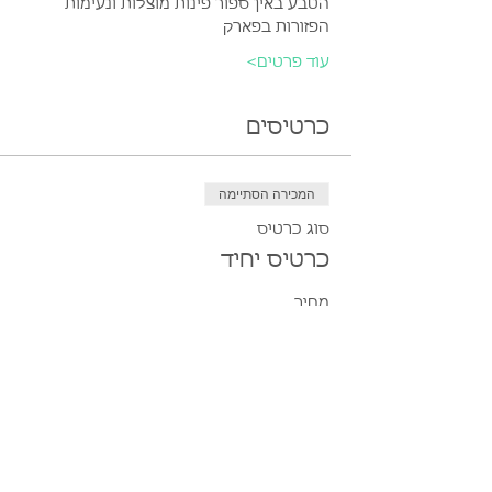
הטבע באין ספור פינות מוצלות ונעימות 
הפזורות בפארק
עוד פרטים>
כרטיסים
המכירה הסתיימה
סוג כרטיס
כרטיס יחיד
מחיר
המכירה הסתיימה
סוג כרטיס
כרטיס משפחתי (עד 5 נפשות)