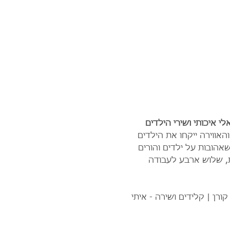
 איכותי ושירי הילדים 
אווירה ייקחו את הילדים 
אהובות על ילדים והורים 
ת, שלוש ארבע לעבודה 
ורן | קלידים ושירה - איתי 