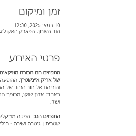
זמן ומיקום
10 במאי 2025, 12:30
הוד השרון, הפארק האקולוגי
פרטי האירוע
התפוזים הם חבורת מוזיקאים
של אריק איינשטיין. 
ההופעה ה
והוריהם אל תור הזהב של המ
כאחד: אדון שוקו, מכופף הבנ
ועוד. 
התפוזים הם: 
 הפקה מוזיקלית
שטרית | גיטרה ושירה - הילי