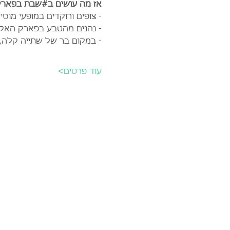
אז מה עושים ב#שבת בפארק 
- צופים ורוקדים במופעי מו
- נהנים מהטבע בפארק האקול
- במקום בר של שתייה קלה, 
עוד פרטים>