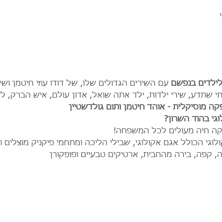
לילדים בנפשם
 עם השירים הגדולים שלו, של דודו עוזי חיטמן ושי
יתי שתדע, שירי ילדות, ילד אתה שואל, אדון עולם, איש הברק, לע
קה מוסיקלית - אוהד חיטמן ותום גולדשטיין
גי בהוד השרון?
סיקה חיה מעולים לכל המשפחה!
וגי הכולל אגם אקולוגי, שבילי הליכה ומתחמי פיקניק מוצלים ו
ה, קפה, בירה מהחבית, ארטיקים טבעיים ופופקורן