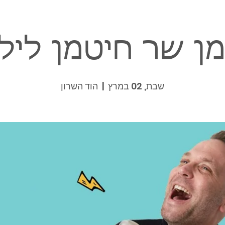
ן שר חיטמן ליל
שבת, 02 במרץ
  |  
הוד השרון