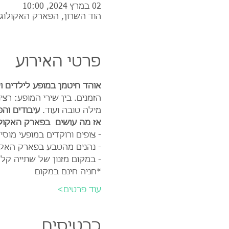
02 במרץ 2024, 10:00
הוד השרון, הפארק האקולוגי
פרטי האירוע
אוהד חיטמן במופע לילדים ו
הזמנים. בין שירי המופע: רצ
מילה טובה ועוד. 
עיבודים והפ
אז מה עושים  בפארק האקולו
- צופים ורוקדים במופעי מו
- נהנים מהטבע בפארק האקול
- במקום מזנון של שתייה קל
*חניה חינם במקום
עוד פרטים>
כרטיסים