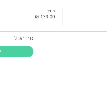
מחיר
סך הכל
ל