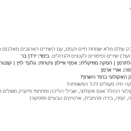
בק עולם מלא שמחת חיים וקסם, עם השירים האהובים מאלבום הי
ועוד) שירים וסיפורים לקטנים ולגדולים. 
בימוי: ירדן בר
אלתרמן | הפקה מוזיקלית: אסף איילון גיטרות: גלעד לוין | קונטר
פה: אורי ארמן
האקולוגי בהוד השרון?
סיקה חיה מעולים לכל המשפחה!
וגי הכולל אגם אקולוגי, שבילי הליכה ומתחמי פיקניק מוצלים ו
ה, קפה, בירה מהחבית, ארטיקים טבעיים ופופקורן