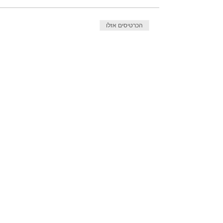
הכרטיסים אזלו
סוג כרטיס
עלמה זהר - פלא
מחיר
הכרטיסים לאירוע אזלו
שיתוף