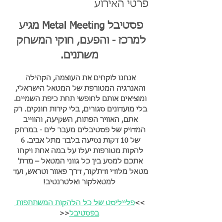
פרטי האירוע
פסטיבל Metal Meeting מגיע 
למרכז - והפעם, חוקי המשחק 
משתנים.
אנחנו לוקחים את העוצמה, הקהילה 
והאנרגיה המטורפת של המטאל הישראלי, 
ומוציאים אותם לחופשי תחת כיפת השמיים. 
בלי מועדונים סגורים, בלי קירות חונקים. רק 
אתם, האוויר הפתוח, השקיעה, והווייב 
המדויק של פסטיבלים מעבר לים - במרחק 
של 10 דקות נסיעה בלבד מתל אביב. 6 
להקות מטורפות יעלו על במה אחת ויקחו 
אתכם למסע בין כל גווני המטאל – מדת' 
מטאל מלודי ודת'קור, דרך פאוור וטראש, ועד 
למטאלקור ואלטרנטיב!
>>
פלייליסט של כל הלהקות המשתתפות 
בפסטיבל
<<