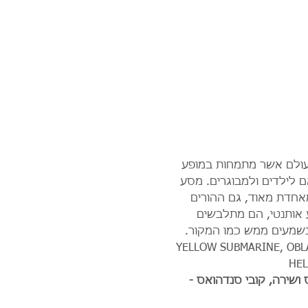
עולם אשר מתמחות במופע 
 לילדים ולמבוגרים. מסע 
אחדת מאוד, גם ההורים 
 אותנטי, הם מתלבשים 
שנשמעים ממש כמו המקור. 
YELLOW SUBMARINE, OBLADI-OBLADA, H 
HEL
 ושירה, קובי סנדהואס - 