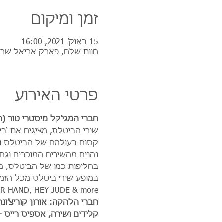
זמן ומיקום
15 באוק׳ 2021, 16:00
חוות שלם, פארק אריאל שרו
פרטי האירוע
חברי המגי’קל מיסטרי טור (ה
שירי הביטלס, מציגים את ‘ב
קסום בעולמם של הביטלס וכו
נהנים מהשירים המוכרים וגם
בחליפות כמו של הביטלס, מנג
R HAND, HEY JUDE & more
חברי הלהקה: אורון קוריצ’ונר
קלידים ושירה, אספיס רייס -