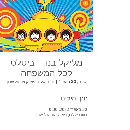
מג'יקל בנד - ביטלס
לכל המשפחה
שבת, 30 באפר׳
  |  
חוות שלם, פארק אריאל שרון
זמן ומיקום
30 באפר׳ 2022, 0:30
חוות שלם, פארק אריאל שרון