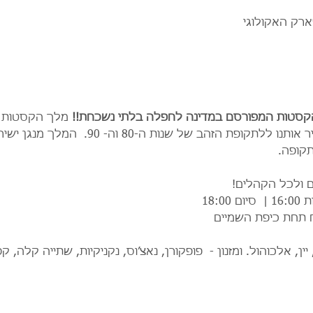
ארק האקולוגי
הקסטות המפורסם במדינה לחפלה בלתי נשכחת!! 
מלך הקסטות 
קופה. 
 ולכל הקהלים!  
 תחת כיפת השמיים
ין, אלכוהול. ומזנון -  פופקורן, נאצ׳וס, נקניקיות, שתייה קלה, 