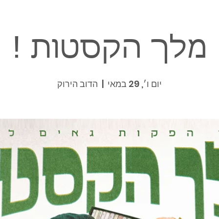
מלך הקסטות !
יום ו׳, 29 במאי
  |  
הדוב הירוק