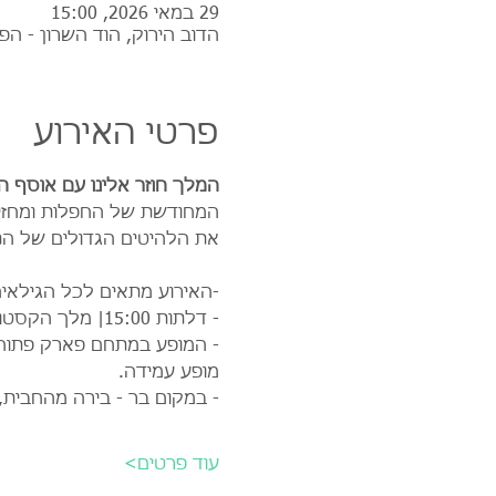
29 במאי 2026, 15:00
הדוב הירוק, הוד השרון - הפ
פרטי האירוע
המלך חוזר אלינו עם אוסף 
את הלהיטים הגדולים של הת
-האירוע מתאים לכל הגילאים
- דלתות 15:00| מלך הקסטות 16:00 |  סיום 18:00
- המופע במתחם פארק פתוח
מופע עמידה. 
- במקום בר - בירה מהחבית, י
עוד פרטים>