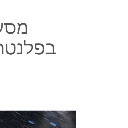
מסע 
בפלנטרי