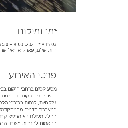
זמן ומיקום
03 בדצמ׳ 2021, 9:00 – 13:30
חוות שלם, פארק אריאל שרו
פרטי האירוע
מסע קסום ברחבי היקום בפלנטריום 360 מעלות, בהדרכת מד
כ- 6 
גלקסיות, לנחות בכוכבי הלכ
במערכת הדמיה מהמתקדמות 
החלל מעולם לא הרגיש קרוב 
התאמות להנחיות משרד הבריאו