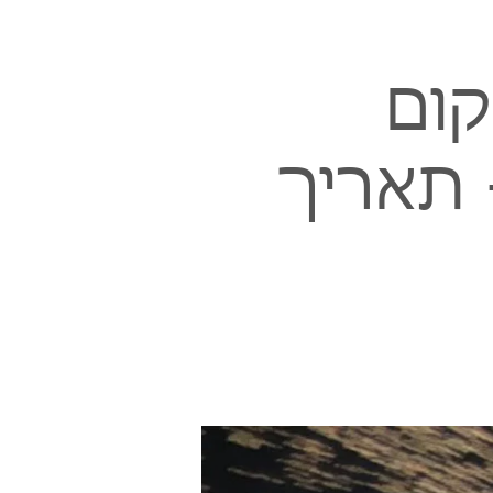
קום
 תאריך