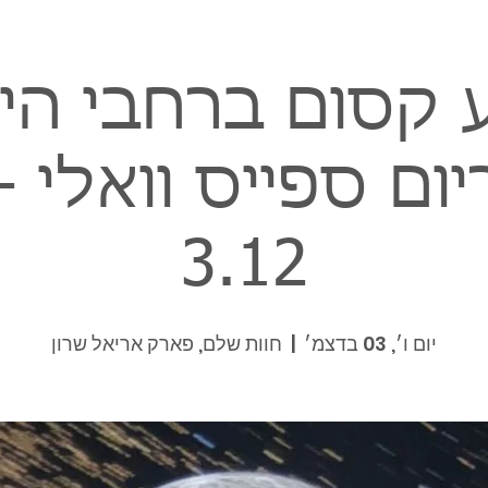
קסום ברחבי הי
ום ספייס וואלי -
3.12
יום ו׳, 03 בדצמ׳
  |  
חוות שלם, פארק אריאל שרון