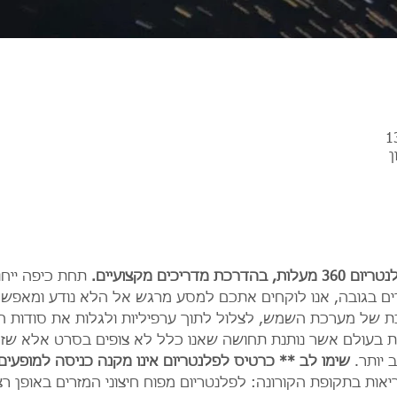
ן
ריכים מקצועיים.
 תחת כיפה ייח
מטרים בקוטר וכ-4 מטרים בגובה, אנו לוקחים אתכם למסע מרגש אל הלא נודע
ת של מערכת השמש, לצלול לתוך ערפיליות ולגלות את סודות הי
בעולם אשר נותנת תחושה שאנו כלל לא צופים בסרט אלא שזה
יותר. 
שימו לב ** כרטיס לפלנטריום אינו מקנה כניסה למופעים
ת בתקופת הקורונה: לפלנטריום מפוח חיצוני המזרים באופן רציף