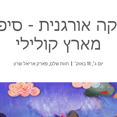
ה אורגנית - סיפ
מארץ קולילי
יום ג׳, 11 באוק׳
  |  
חוות שלם, פארק אריאל שרון