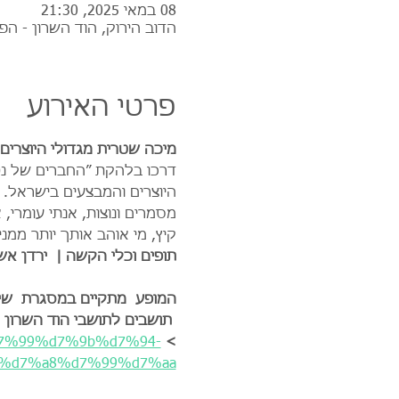
08 במאי 2025, 21:30
הדוב הירוק, הוד השרון - הפ
פרטי האירוע
מיכה שטרית מגדולי היוצרים
דרכו בלהקת ״החברים של נט
היוצרים והמבצעים בישראל. ב
מסמרים ונוצות, אנתי עומרי, 
קיץ, מי אוהב אותך יותר ממני 
תופים וכלי הקשה |  ירדן אשכ
המופע  מתקיים במסגרת  שיתו
 תושבים לתושבי הוד השרון 
e%d7%99%d7%9b%d7%94-
>
%d7%a8%d7%99%d7%aa/