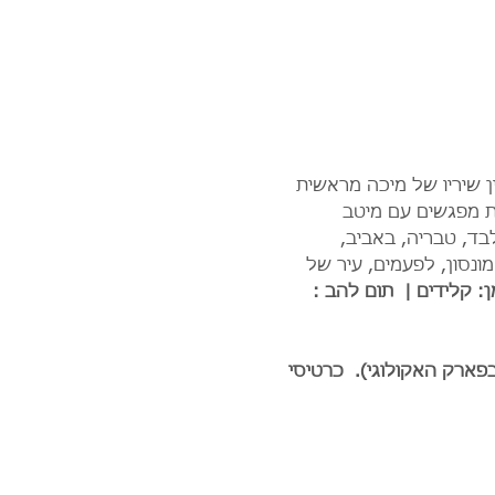
 שיריו של מיכה מראשית 
ת מפגשים עם מיטב 
בד, טבריה, באביב, 
מונסון, לפעמים, עיר של 
: קלידים |  תום להב : 
פארק האקולוגי).  כרטיסי 