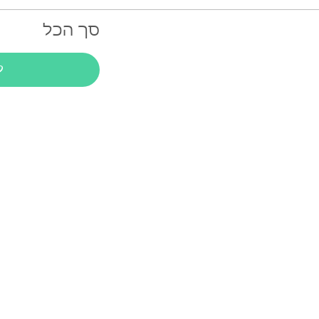
סך הכל
ל