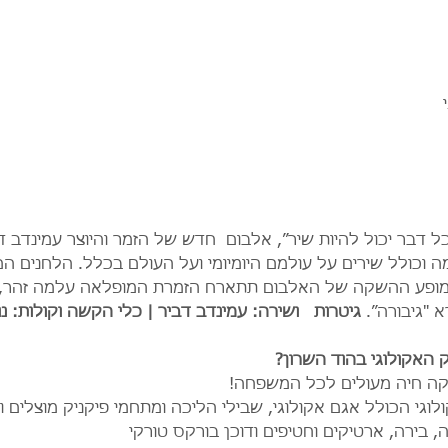
כל דבר יכול להיות שיר״, אלבום  חדש של הזמר והיוצר עמינדב 
ה וכולל שירים על עולמם היומיומי ועל העולם בכלל. הלחנים הם
. במופע ההשקה של האלבום תתארח הזמרת המופלאה עלמה זהר
"גיבורה״. 
גיטרות   ושירה: עמינדב דביר | כלי הקשה וקולות: נו
האקולוגי בהוד השרון?
סיקה חיה מעולים לכל המשפחה!
וגי הכולל אגם אקולוגי, שבילי הליכה ומתחמי פיקניק מוצלים ו
, בירה, ארטיקים וחטיפים ודוכן בורקס טורקי