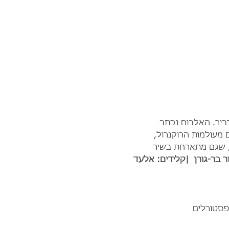
דביר. האלבום נכתב 
 מעולמות הרוקנרול, 
, שגם מתארחת בשיר 
ר בר-גורן
|קלידים: אלעד 
פסטורלים