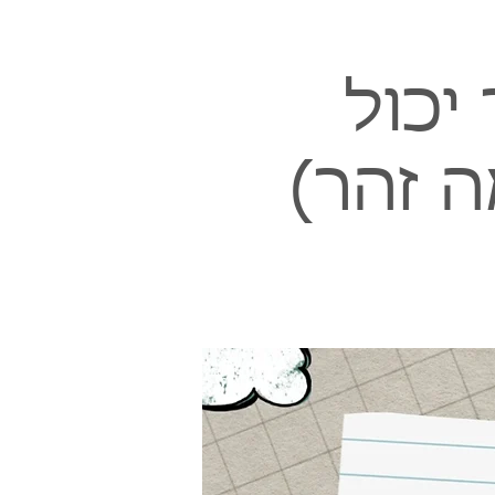
יכול
ה זהר)