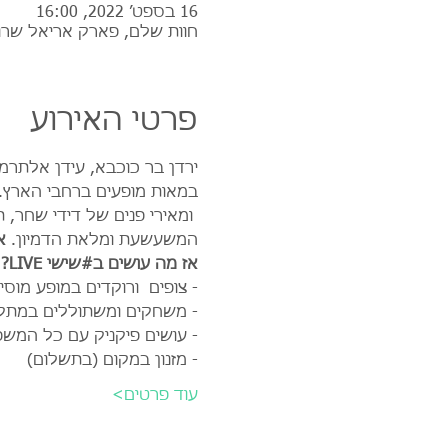
16 בספט׳ 2022, 16:00
חוות שלם, פארק אריאל שרו
פרטי האירוע
במאות מופעים ברחבי הארץ. 
 ומאירי פנים של דידי שחר,
המשעשעת ומלאת הדמיון. 
א
אז מה עושים ב#שישי LIVE?
- צופים  ורוקדים במופע מוס
- משחקים ומשתוללים במתקנ
- עושים פיקניק עם כל המשפ
- מזנון במקום (בתשלום)
עוד פרטים>