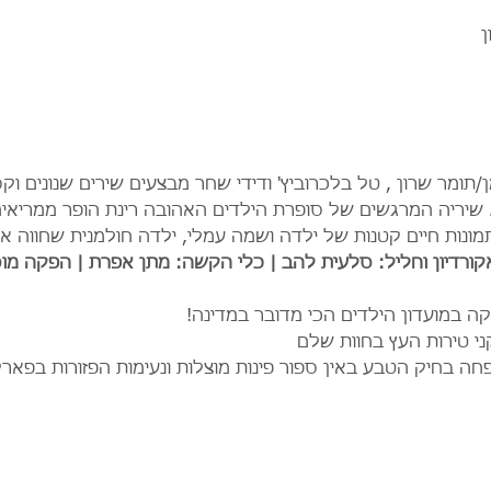
ן
שיריה המרגשים של סופרת הילדים האהובה רינת הופר ממריאים
 תמונות חיים קטנות של ילדה ושמה עמלי, ילדה חולמנית שחווה 
קורדיון וחליל: סלעית להב | כלי הקשה: מתן אפרת | הפקה מוס
יקה במועדון הילדים הכי מדובר במדינה!
י טירות העץ בחוות שלם
חה בחיק הטבע באין ספור פינות מוצלות ונעימות הפזורות בפאר