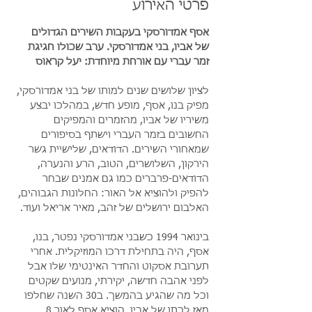
פרטי האירוע
אסף אמדורסקי בעקבות השירים הגדולים 
של אביו, בני אמדורסקי. ערב שכולו חגיגת 
זמר עברי עם אורחת מיוחדת: יעל קראוס
לציון שלושים שנים למותו של בני אמדורסקי, 
מפיק בנו, אסף, מופע חדש, במהלכו יבצע 
משיריו של אביו, מהזמרים והמפיקים 
החשובים בזמר העברי וישתף בסיפורים 
שמאחורי השירים. הדודאים, שלישיית גשר 
הירקון, השלושרים, הטוב, הרע והנערה, 
הדודאים-פרברים כמו גם אמנים שבחר 
להפיק ולהוציא אל האור: החלונות הגבוהים, 
האלבום ירושלים של זהב, מאיר אריאל ועוד.  
בינואר 1994 כשבני אמדורסקי נפטר, בנו, 
אסף, היה בתחילת דרכו המוזיקלית. אחרי 
תערובת אסקוט והחדר האינטימי שלו אבל 
לפני אהבה חדשה, יקירתי, מנועים שקטים 
וכל מה שהגיע בהמשך. ב30 השנה שחלפו 
מאז לכתו של אביו, הוציא אסף לאור 8 