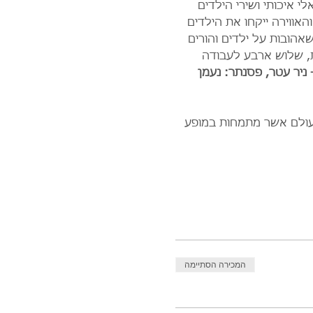
 איכותי ושירי הילדים 
אווירה ייקחו את הילדים 
אהובות על ילדים והורים 
ת, שלוש ארבע לעבודה 
ניר עטר, פסנתר: נעמן 
עולם אשר מתמחות במופע 
המכירה הסתיימה