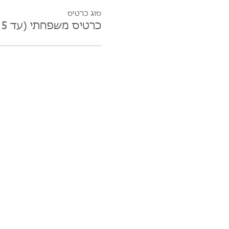
סוג כרטיס
כרטיס משפחתי (עד 5 נפשות)