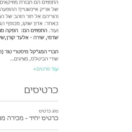
התפוזים הם חבורת מוזיקאים
של אריק איינשטיין! ההופעה
והוריהם אל תור הזהב של המ
כאחד: אדון שוקו, מכופף הבנ
ועוד. 
התפוזים הם: 
הפקה מוז
שדמי, שירה - אלעד קורן,שיר
חברי המגי’קל מיסטרי טור (ה
שירי הביטלס, מציגים…
עוד פרטים>
כרטיסים
סוג כרטיס
כרטיס יחיד - מכירה מ