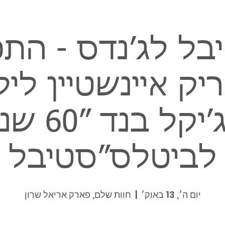
ל לג׳נדס - התפ
ריק איינשטיין ליל
מג׳יקל בנד ״0
לביטלס״סטיבל
יום ה׳, 13 באוק׳
  |  
חוות שלם, פארק אריאל שרון