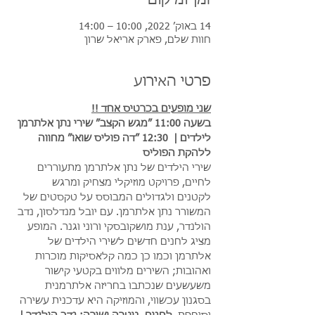
זמן ומיקום
14 באוק׳ 2022, 10:00 – 14:00
חוות שלם, פארק אריאל שרון
פרטי האירוע
שני מופעים בכרטיס אחד !!
בשעה 11:00 ״מגש הקצב״ שירי נתן אלתרמן 
לילדים |  12:30 ״דה פוליס שואו״ מחווה 
ללהקת הפוליס
שירי הילדים של נתן אלתרמן מתעוררים 
לחיים, פרויקט מוזיקלי מצחיק ומרגש 
לקטנים ולגדולים המבוסס על טקסטים של 
המשורר נתן אלתרמן. עם יובל מנדלסון, נדב 
הולנדר, ענת מושקובסקי ורוני וגנר. המופע 
מציג לחנים חדשים לשירי הילדים של 
אלתרמן וכמו כן כמה קלאסיקות מוכרות 
ואהובות; השירים מלווים בקטעי קישור 
משעשעים שנכתבו בחריזה אלתרמנית 
בסגנון עכשווי, והמוזיקה היא עדכנית עשירה 