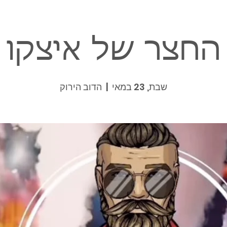
החצר של איצקו
שבת, 23 במאי
  |  
הדוב הירוק