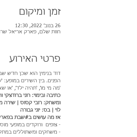
זמן ומיקום
26 בנוב׳ 2022, 12:30
חוות שלם, פארק אריאל שרו
פרטי האירוע
הפנים. בין השירים במופע: ‘שכ
‘מה מי מו’, ‘תהיה ילד’, ‘או 
כתיבה ובימוי: רוני ברודצקי 
ומשחק: רובי קסוס | שירה מש
לוי | בס: יוני גבורה 
אז מה עושים ב#שבת בפארק
- צופים  ורוקדים במופעי מו
- משחקים ומשתוללים במתקנ