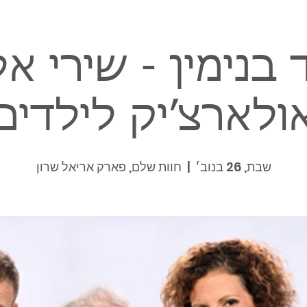
 בנימין - שירי אל
ולארצ׳יק לילדים
שבת, 26 בנוב׳
  |  
חוות שלם, פארק אריאל שרון