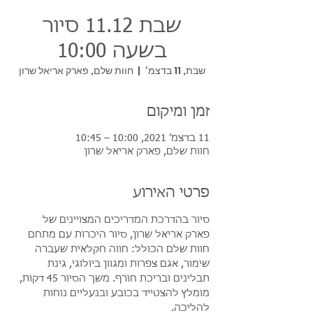
שבת 11.12 סיור
בשעה 10:00
שבת, 11 בדצמ׳
  |  
חוות שלם, פארק אריאל שרון
זמן ומיקום
11 בדצמ׳ 2021, 10:00 – 10:45
חוות שלם, פארק אריאל שרון
פרטי האירוע
סיור בהדרכת המדריכים המצויינים של 
פארק אריאל שרון, סיור היכרות עם מתחם 
חוות שלם הכולל: חווה חקלאית שעברה 
שימור, אגם צפרות ומגוון ביולוגי, גינת 
תבלינים ובריכת חורף. משך הסיור 45 דקות, 
מומלץ להצטייד בכובע ובנעליים נוחות 
להליכה.