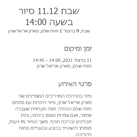
שבת 11.12 סיור
בשעה 14:00
שבת, 11 בדצמ׳
  |  
חוות שלם, פארק אריאל שרון
זמן ומיקום
11 בדצמ׳ 2021, 14:00 – 14:45
חוות שלם, פארק אריאל שרון
פרטי האירוע
סיור בהדרכת המדריכים המצויינים של 
פארק אריאל שרון, סיור היכרות עם מתחם 
חוות שלם הכולל: חווה חקלאית שעברה 
שימור, אגם צפרות ומגוון ביולוגי, גינת 
תבלינים ובריכת חורף. משך הסיור 45 דקות, 
מומלץ להצטייד בכובע ובנעליים נוחות 
להליכה.