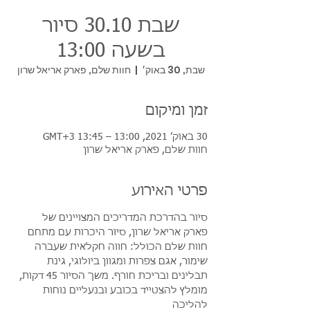
שבת 30.10 סיור
בשעה 13:00
שבת, 30 באוק׳
  |  
חוות שלם, פארק אריאל שרון
זמן ומיקום
30 באוק׳ 2021, 13:00 – 13:45 GMT‎+3‎
חוות שלם, פארק אריאל שרון
פרטי האירוע
סיור בהדרכת המדריכים המצויינים של 
פארק אריאל שרון, סיור היכרות עם מתחם 
חוות שלם הכולל: חווה חקלאית שעברה 
שימור, אגם צפרות ומגוון ביולוגי, גינת 
תבלינים ובריכת חורף. משך הסיור 45 דקות, 
מומלץ להצטייד בכובע ובנעליים נוחות 
להליכה