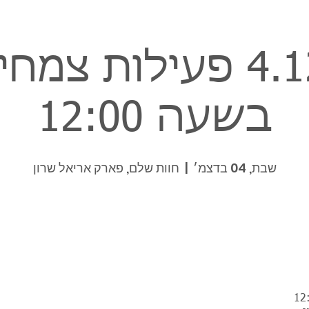
שבת 4.12 פעילות צ
בשעה 12:00
שבת, 04 בדצמ׳
  |  
חוות שלם, פארק אריאל שרון