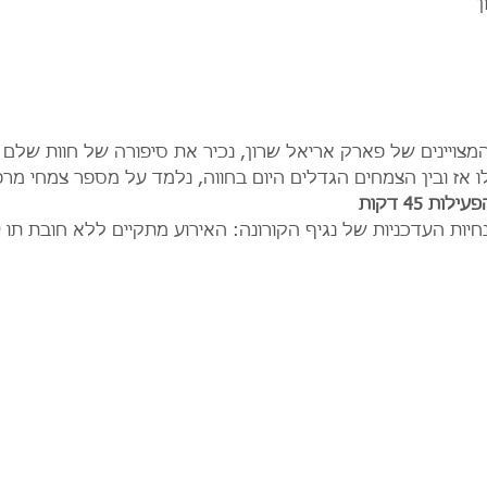
ן
צויינים של פארק אריאל שרון, נכיר את סיפורה של חוות שלם ב
אז ובין הצמחים הגדלים היום בחווה, נלמד על מספר צמחי מרפא 
ות 45 דקות
יות העדכניות של נגיף הקורונה: האירוע מתקיים ללא חובת תו י