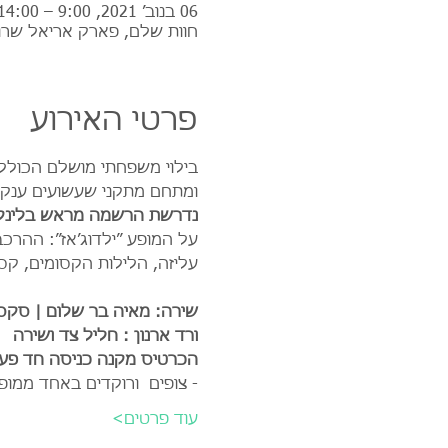
06 בנוב׳ 2021, 9:00 – 14:00
חוות שלם, פארק אריאל שרו
פרטי האירוע
בילוי משפחתי מושלם הכולל 
ומתחם מתקני שעשועים ענק וי
נדרשת הרשמה מראש בלינק 
על המופע ״ילדוג׳אז״: ההרכב
עליזה, הלילות הקסומים, קסם
שירה: מאיה בר שלום | סקסופ
ורד ארנון : חליל צד ושירה
הכרטיס מקנה כניסה חד פעמ
- צופים  ורוקדים באחד ממופ
עוד פרטים>