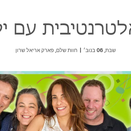
טרנטיבית עם ילד
שבת, 06 בנוב׳
  |  
חוות שלם, פארק אריאל שרון