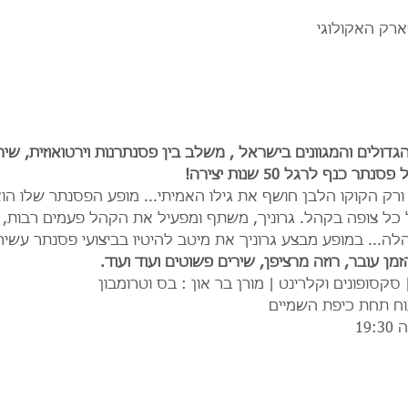
ארק האקולוגי
דולים והמגוונים בישראל , משלב בין פסנתרנות וירטואוזית, שי
כנף לרגל 50 שנות יצירה!
ל ורק הקוקו הלבן חושף את גילו האמיתי... מופע הפסנתר שלו ה
ל כל צופה בקהל. גרוניך, משתף ומפעיל את הקהל פעמים רבות, 
... במופע מבצע גרוניך את מיטב להיטיו בביצועי פסנתר עשירים
זמן עובר, רוזה מרציפן, שירים פשוטים ועוד ועוד.
 סקסופונים וקלרינט | מורן בר און : בס וטרומבון
ח תחת כיפת השמיים
19