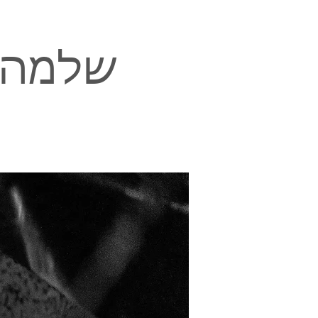
שלמה ג