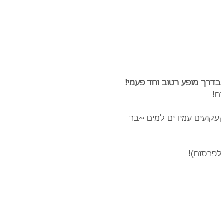
בדרך מופע רטוב וחד פעמי!
ם!
עקועים עמידים למים ~בר 
לפרסום)!