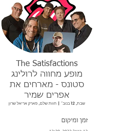
The Satisfactions
מופע מחווה לרולינג
סטונס - מארחים את
אפרים שמיר
שבת, 12 בנוב׳
  |  
חוות שלם, פארק אריאל שרון
זמן ומיקום