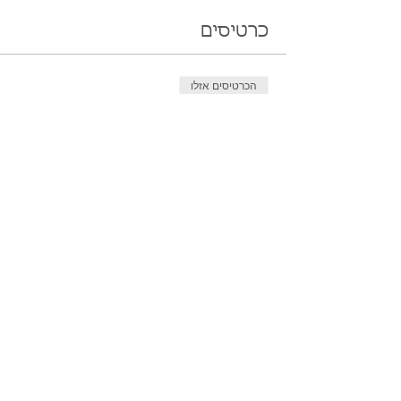
כרטיסים
הכרטיסים אזלו
סוג כרטיס
כרטיס יחיד
מחיר
הכרטיסים לאירוע אזלו
שיתוף