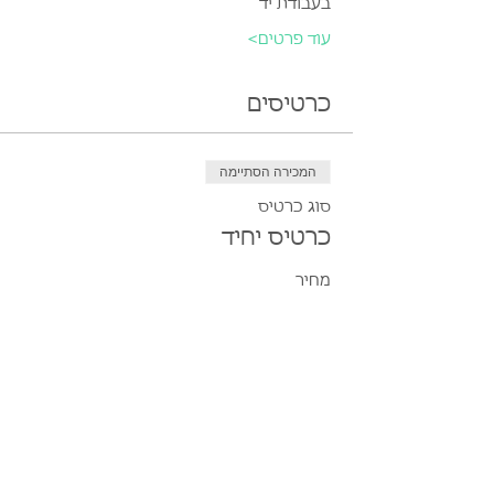
בעבודת יד
עוד פרטים>
כרטיסים
המכירה הסתיימה
סוג כרטיס
כרטיס יחיד
מחיר
המכירה הסתיימה
סוג כרטיס
כרטיס משפחתי (עד 5 נפשות)