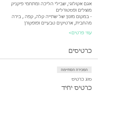
אגם אקולוגי, שבילי הליכה ומתחמי פיקניק 
מוצלים ופסטורלים
- במקום מזנון של שתייה קלה, קפה , בירה 
מהחבית, ארטיקים טבעיים ופופקורן
עוד פרטים>
כרטיסים
המכירה הסתיימה
סוג כרטיס
כרטיס יחיד
מחיר
המכירה הסתיימה