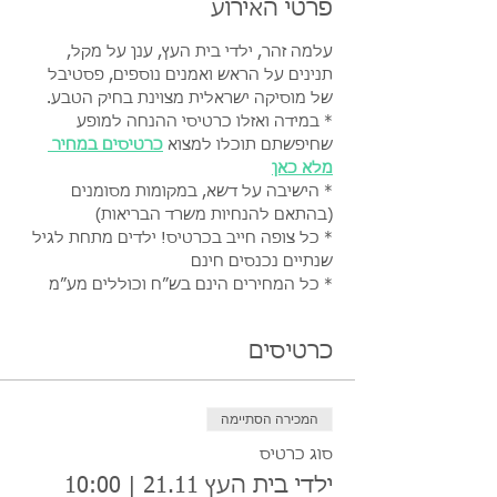
פרטי האירוע
עלמה זהר, ילדי בית העץ, ענן על מקל, 
תנינים על הראש ואמנים נוספים, פסטיבל 
של מוסיקה ישראלית מצוינת בחיק הטבע. 
* במידה ואזלו כרטיסי ההנחה למופע 
שחיפשתם תוכלו למצוא 
כרטיסים במחיר 
מלא כאן
* הישיבה על דשא, במקומות מסומנים 
(בהתאם להנחיות משרד הבריאות)
* כל צופה חייב בכרטיס! ילדים מתחת לגיל 
שנתיים נכנסים חינם
* כל המחירים הינם בש״ח וכוללים מע״מ
כרטיסים
המכירה הסתיימה
סוג כרטיס
ילדי בית העץ 21.11 | 10:00