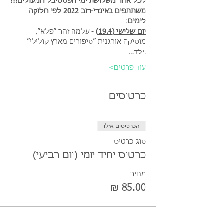
לכל אחד משלושת ימי הפסטיבל המעולים!!!
משתתפים באינדי-דוב 2022 לפי חלוקה 
לימים:
יום שלישי (19.4)
 - עלמה זהר ״פלא״, 
מוסיקה אורגנית ״סיפורים מארץ קולילי״ 
,ילד…
עוד פרטים>
כרטיסים
הכרטיסים אזלו
סוג כרטיס
כרטיס יחיד יומי (יום רביעי)
מחיר