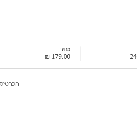
מחיר
הכרטיסי