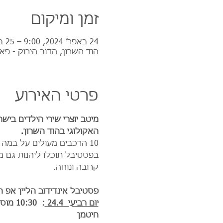
זמן ומיקום
24 באפר׳ 2024, 9:00 – 25 באפר׳ 2024, 17:30
הוד השרון, הדוב הירוק - פא
פרטי האירוע
האקולוגי בהוד השרון.
10 הרכבים מעולים על במה אחת!  מוסיקה ללא הפסקה ~ כל המופעים בכרטיס אחד!!! 
בפסטיבל תוכלו ליהנות גם מדו
קרובה ונוחה.
פסטיבל אינדידוב הליין אפ 
יום רביעי  24.4 
חיטמן 