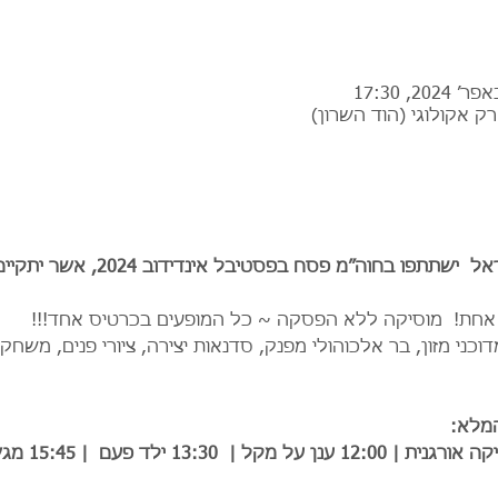
רק אקולוגי (הוד השרון)
מיטב יוצרי שירי הילדים בישראל  ישתתפו 
כני מזון, בר אלכוהולי מפנק, סדנאות יצירה, ציורי פנים, משחקי
המלא: