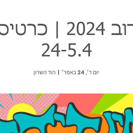
אינדידוב 2024 | 
24-5.4
יום ד׳, 24 באפר׳
  |  
הוד השרון