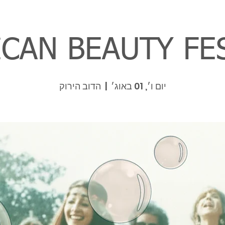
CAN BEAUTY FE
יום ו׳, 01 באוג׳
  |  
הדוב הירוק