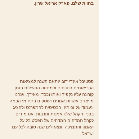
בחוות שלם, פארק אריאל שרון.  
פסטיבל אינדי דוב יותאם השנה למציאות 
הבריאותית הנוכחית ולמתווה הפעילות בזמן 
קורונה עליו נקפיד ואותו נכבד. מאידך, אנחנו 
מייצגים עשרות אמנים ועוסקים בתחומי הבמה 
ונעמוד על זכותינו הבסיסית להתפרנס ולהציג 
בפני  הקהל שלנו אמנות ותרבות .אנו מודים 
לקהל המדהים המדהים של הפסטיבל על  
האמון והתמיכה  ומאחלים שנה טובה לכל עם 
ישראל .